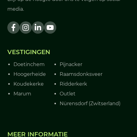
media.
VESTIGINGEN
Doetinchem
Pijnacker
Hoogerheide
Raamsdonksveer
Koudekerke
Ridderkerk
Marum
Outlet
Nürensdorf (Zwitserland)
MEER INFORMATIE