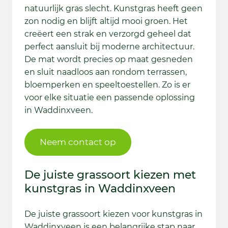
natuurlijk gras slecht. Kunstgras heeft geen
zon nodig en blijft altijd mooi groen. Het
creëert een strak en verzorgd geheel dat
perfect aansluit bij moderne architectuur.
De mat wordt precies op maat gesneden
en sluit naadloos aan rondom terrassen,
bloemperken en speeltoestellen. Zo is er
voor elke situatie een passende oplossing
in Waddinxveen.
Neem contact op
De juiste grassoort kiezen met
kunstgras in Waddinxveen
De juiste grassoort kiezen voor kunstgras in
Waddinxveen is een belangrijke stap naar