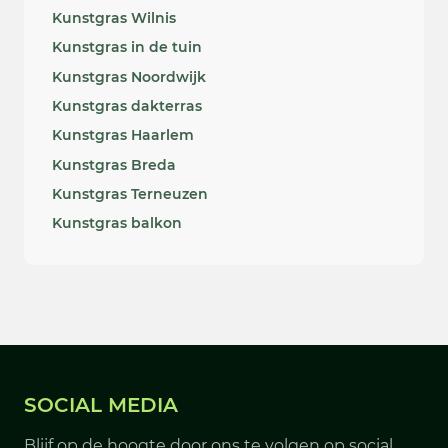
Kunstgras Wilnis
Kunstgras in de tuin
Kunstgras Noordwijk
Kunstgras dakterras
Kunstgras Haarlem
Kunstgras Breda
Kunstgras Terneuzen
Kunstgras balkon
SOCIAL MEDIA
Blijf op de hoogte door ons te volgen op social