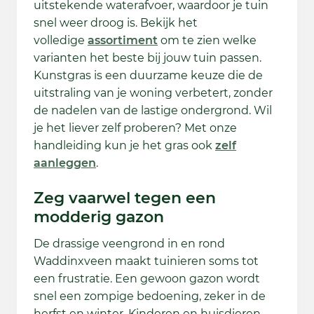
uitstekende waterafvoer, waardoor je tuin
snel weer droog is. Bekijk het
volledige
assortiment
om te zien welke
varianten het beste bij jouw tuin passen.
Kunstgras is een duurzame keuze die de
uitstraling van je woning verbetert, zonder
de nadelen van de lastige ondergrond. Wil
je het liever zelf proberen? Met onze
handleiding kun je het gras ook
zelf
aanleggen
.
Zeg vaarwel tegen een
modderig gazon
De drassige veengrond in en rond
Waddinxveen maakt tuinieren soms tot
een frustratie. Een gewoon gazon wordt
snel een zompige bedoening, zeker in de
herfst en winter. Kinderen en huisdieren