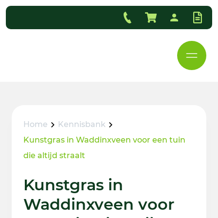
Home
Kennisbank
Kunstgras in Waddinxveen voor een tuin
die altijd straalt
Kunstgras in
Waddinxveen voor