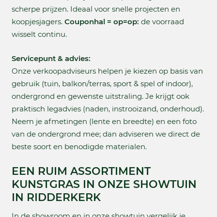
scherpe prijzen. Ideaal voor snelle projecten en
koopjesjagers.
Couponhal = op=op:
de voorraad
wisselt continu.
Servicepunt & advies:
Onze verkoopadviseurs helpen je kiezen op basis van
gebruik (tuin, balkon/terras, sport & spel of indoor),
ondergrond en gewenste uitstraling. Je krijgt ook
praktisch legadvies (naden, instrooizand, onderhoud).
Neem je afmetingen (lente en breedte) en een foto
van de ondergrond mee; dan adviseren we direct de
beste soort en benodigde materialen.
EEN RUIM ASSORTIMENT
KUNSTGRAS IN ONZE SHOWTUIN
IN RIDDERKERK
In de showroom en in onze showtuin vergelijk je