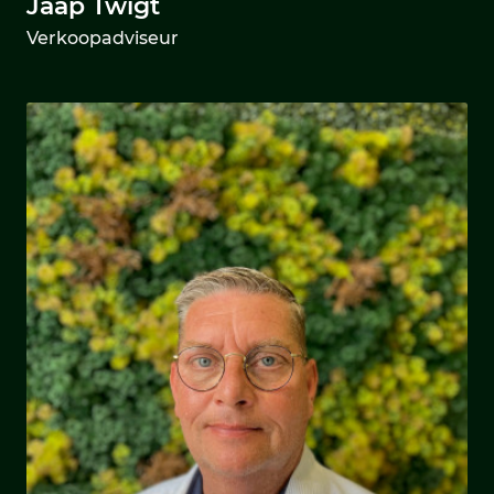
Jaap Twigt
Verkoopadviseur