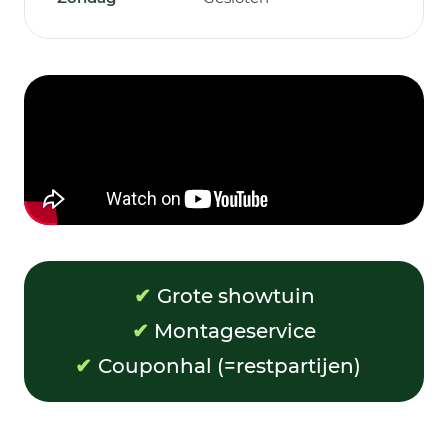
✔
Grote showtuin
✔
Montageservice
✔
Couponhal (=restpartijen)