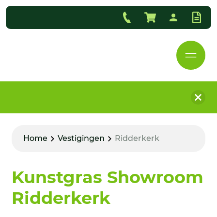
Home
Vestigingen
Ridderkerk
Kunstgras Showroom
Ridderkerk