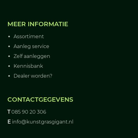
MEER INFORMATIE
Assortiment
Aanleg service
Zelf aanleggen
Kennisbank
Dealer worden?
CONTACTGEGEVENS
T
085 90 20 306
E
info@kunstgrasgigant.nl