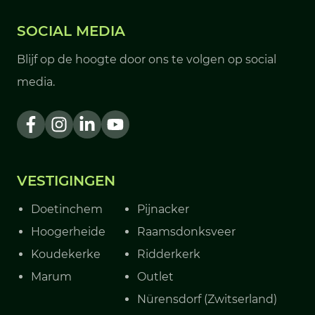
SOCIAL MEDIA
Blijf op de hoogte door ons te volgen op social
media.
VESTIGINGEN
Doetinchem
Pijnacker
Hoogerheide
Raamsdonksveer
Koudekerke
Ridderkerk
Marum
Outlet
Nürensdorf (Zwitserland)