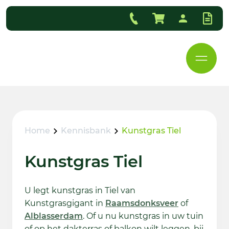
Home
Kennisbank
Kunstgras Tiel
Kunstgras Tiel
U legt kunstgras in Tiel van
Kunstgrasgigant in
Raamsdonksveer
of
Alblasserdam
. Of u nu kunstgras in uw tuin
of op het dakterras of balkon wilt leggen, bij