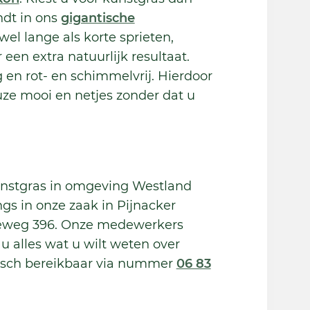
ndt in ons
gigantische
el lange als korte sprieten,
en extra natuurlijk resultaat.
 en rot- en schimmelvrij. Hierdoor
uze mooi en netjes zonder dat u
unstgras in omgeving Westland
s in onze zaak in Pijnacker
eweg 396. Onze medewerkers
 u alles wat u wilt weten over
onisch bereikbaar via nummer
06 83