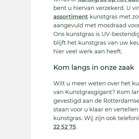
bent u hiervan verzekerd. U vi
assortiment
kunstgras met zow
aangevuld met mosdraad voor e
Ons kunstgras is UV-bestendig
blijft het kunstgras van uw ke
hier veel werk aan heeft.
Kom langs in onze zaak
Wilt u meer weten over het k
van Kunstgrasgigant? Kom lang
gevestigd aan de Rotterdams
staan voor u klaar en vertellen
kunstgras. Wij zijn ook telef
22 52 75
.