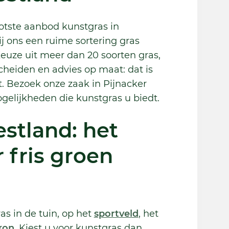
otste aanbod kunstgras in
j ons een ruime sortering gras
 Keuze uit meer dan 20 soorten gras,
scheiden en advies op maat: dat is
. Bezoek onze zaak in Pijnacker
gelijkheden die kunstgras u biedt.
stland: het
r fris groen
ras in de tuin, op het
sportveld
, het
kon
. Kiest u voor kunstgras dan