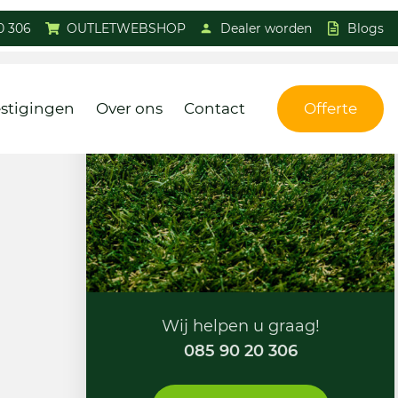
0 306
OUTLETWEBSHOP
Dealer worden
Blogs
stigingen
Over ons
Contact
Offerte
Wij helpen u graag!
085 90 20 306