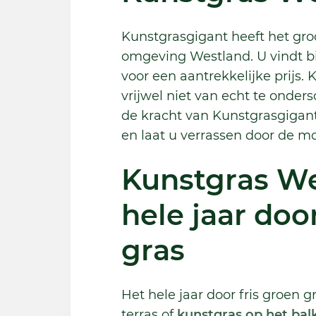
Kunstgrasgigant heeft het gro
omgeving Westland. U vindt bi
voor een aantrekkelijke prijs.
vrijwel niet van echt te onder
de kracht van Kunstgrasgigant
en laat u verrassen door de mo
Kunstgras We
hele jaar doo
gras
Het hele jaar door fris groen g
terras of
kunstgras op het bal