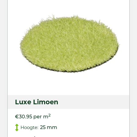
Luxe Limoen
2
€30.95 per m
Hoogte:
25 mm