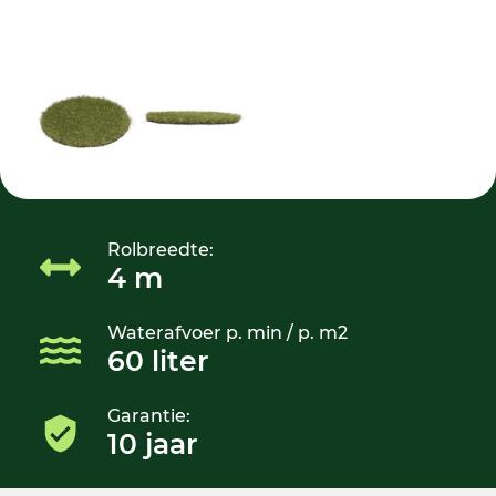
Rolbreedte:
4 m
Waterafvoer p. min / p. m2
60 liter
Garantie:
10 jaar