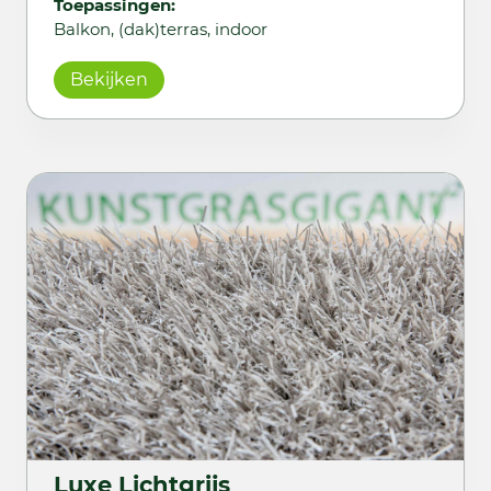
Toepassingen:
Balkon, (dak)terras, indoor
Bekijken
Luxe Lichtgrijs