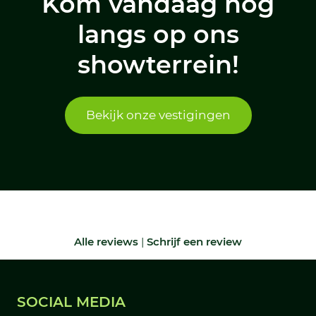
Kom vandaag nog
langs op ons
showterrein!
Bekijk onze vestigingen
Alle reviews
|
Schrijf een review
SOCIAL MEDIA