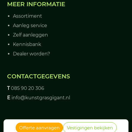
MEER INFORMATIE
Assortiment
Aanleg service
Zelf aanleggen
Kennisbank
Dealer worden?
CONTACTGEGEVENS
T
085 90 20 306
E
info@kunstgrasgigant.nl
© 2026 - Kunstgrasgigant
Offerte aanvragen
Vestigingen bekijken