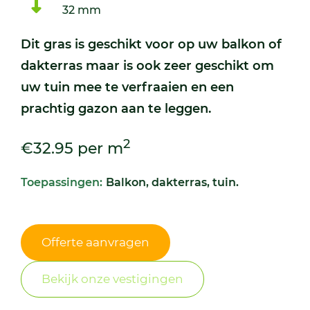
32 mm
Dit gras is geschikt voor op uw balkon of
dakterras maar is ook zeer geschikt om
uw tuin mee te verfraaien en een
prachtig gazon aan te leggen.
2
€32.95 per m
Toepassingen:
Balkon, dakterras, tuin.
Offerte aanvragen
Bekijk onze vestigingen