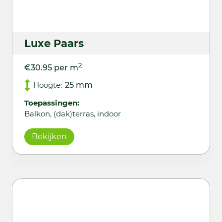
Luxe Paars
2
€30.95 per m
Hoogte:
25 mm
Toepassingen:
Balkon, (dak)terras, indoor
Bekijken