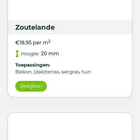
Zoutelande
2
€18.95 per m
Hoogte:
20 mm
Toepassingen:
Balkon, (dak)terras, siergras, tuin
Bekijken