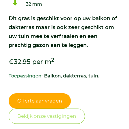
32 mm
Dit gras is geschikt voor op uw balkon of
dakterras maar is ook zeer geschikt om
uw tuin mee te verfraaien en een
prachtig gazon aan te leggen.
2
€32.95 per m
Toepassingen:
Balkon, dakterras, tuin.
Offerte aanvragen
Bekijk onze vestigingen