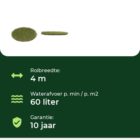
Rolbreedte:
4 m
Waterafvoer p. min / p. m2
60 liter
Garantie:
10 jaar