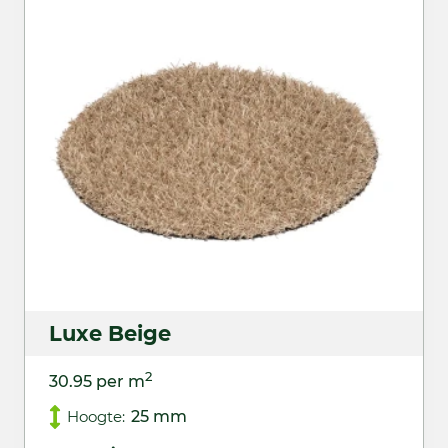
Luxe Beige
2
30.95 per m
Hoogte:
25 mm