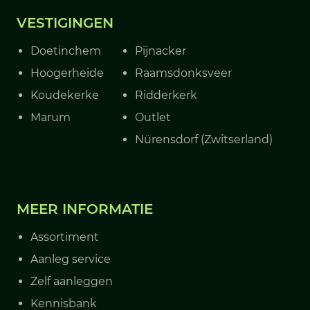
VESTIGINGEN
Doetinchem
Pijnacker
Hoogerheide
Raamsdonksveer
Koudekerke
Ridderkerk
Marum
Outlet
Nürensdorf (Zwitserland)
MEER INFORMATIE
Assortiment
Aanleg service
Zelf aanleggen
Kennisbank