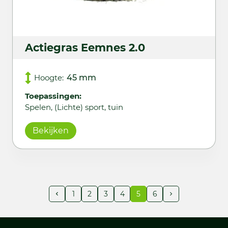
Actiegras Eemnes 2.0
Hoogte:
45 mm
Toepassingen:
Spelen, (Lichte) sport, tuin
Bekijken
1
2
3
4
5
6