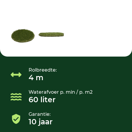
Rolbreedte:
4 m
Waterafvoer p. min / p. m2
60 liter
Garantie:
10 jaar