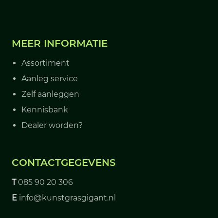
MEER INFORMATIE
Assortiment
Aanleg service
Zelf aanleggen
Kennisbank
Dealer worden?
CONTACTGEGEVENS
T
085 90 20 306
E
info@kunstgrasgigant.nl