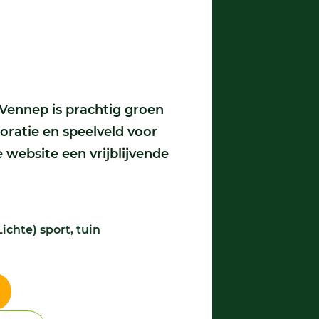
Vennep is prachtig groen
coratie en speelveld voor
e website een vrijblijvende
Lichte) sport, tuin