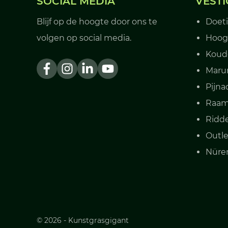
SOCIAL MEDIA
VESTI
Blijf op de hoogte door ons te
Doet
volgen op social media.
Hoog
Koud
Mar
Pijna
Raam
Ridd
Outle
Nüren
© 2026 - Kunstgrasgigant