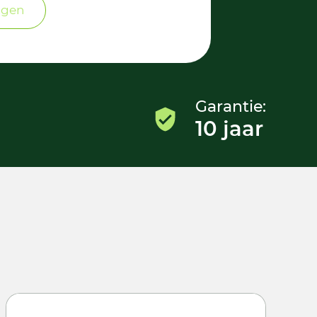
ngen
Garantie:
10 jaar