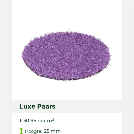
Luxe Paars
2
€30.95 per m
Hoogte:
25 mm