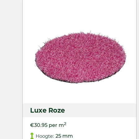
Luxe Roze
2
€30.95 per m
Hoogte:
25 mm