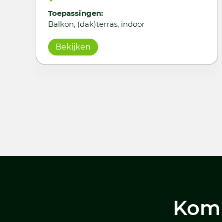
Toepassingen:
Balkon, (dak)terras, indoor
Bekijken
Kom 