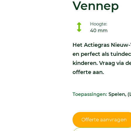
Vennep
Hoogte:
40 mm
Het Actiegras Nieuw-
en perfect als tuinde
kinderen. Vraag via d
offerte aan.
Toepassingen:
Spelen, (
Offerte aanvragen