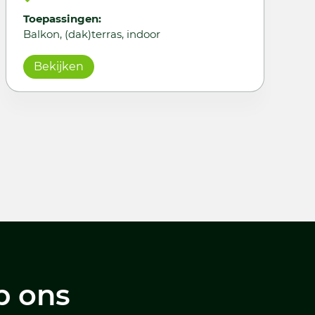
Toepassingen:
Balkon, (dak)terras, indoor
Bekijken
p ons