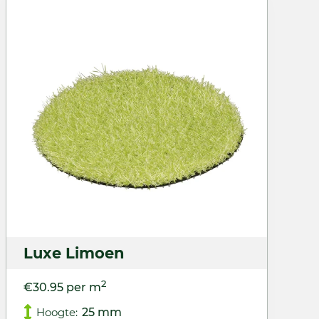
Luxe Limoen
2
€30.95 per m
Hoogte:
25 mm