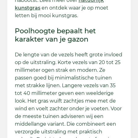
nabootst. Lees meer over
natuurlijk
kunstgras
en ontdek waar je op moet
letten bij mooi kunstgras.
Poolhoogte bepaalt het
karakter van je gazon
De lengte van de vezels heeft grote invloed
op de uitstraling. Korte vezels van 20 tot 25
millimeter ogen strak en modern. Ze
passen goed bij minimalistische tuinen
met strakke lijnen. Langere vezels van 35
tot 40 millimeter geven een weelderige
look. Het gras wuift zachtjes mee met de
wind en voelt zachter onder je voeten. Voor
de meeste tuinen adviseren wij een
middellange variant. Die combineert een
verzorgde uitstraling met praktisch