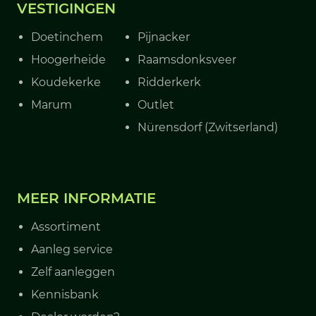
VESTIGINGEN
Doetinchem
Pijnacker
Hoogerheide
Raamsdonksveer
Koudekerke
Ridderkerk
Marum
Outlet
Nürensdorf (Zwitserland)
MEER INFORMATIE
Assortiment
Aanleg service
Zelf aanleggen
Kennisbank