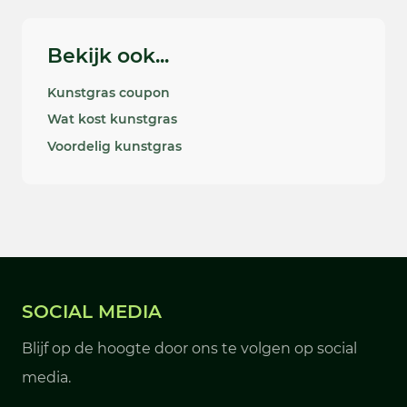
Bekijk ook...
Kunstgras coupon
Wat kost kunstgras
Voordelig kunstgras
SOCIAL MEDIA
Blijf op de hoogte door ons te volgen op social
media.