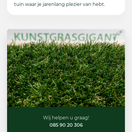
tuin waar je jarenlang plezier van hebt.
Wij helpen u graag!
085 90 20 306