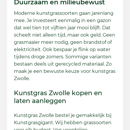
Duurzaam en milieubewust
Moderne kunstgrassoorten gaan jarenlang
mee. Je investeert eenmalig in een gazon
dat wel tien tot vijftien jaar mooi blijft. Dat
scheelt niet alleen tijd, maar ook geld. Geen
grasmaaier meer nodig, geen brandstof of
elektriciteit. Ook bespaar je flink op water
tijdens droge zomers. Sommige varianten
bestaan deels uit gerecycled materiaal. Zo
maak je een bewuste keuze voor kunstgras
Zwolle.
Kunstgras Zwolle kopen en
laten aanleggen
Kunstgras Zwolle bestel je gemakkelijk bij
Kunstgrasgigant. Wij hebben grassoorten
voor elk budget. Van voordelige