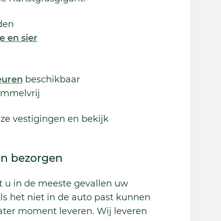
den
e en sier
euren
beschikbaar
immelvrij
ze vestigingen en bekijk
en bezorgen
t u in de meeste gevallen uw
s het niet in de auto past kunnen
later moment leveren. Wij leveren