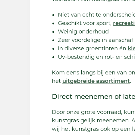
Niet van echt te onderschei
Geschikt voor sport,
recreati
Weinig onderhoud
Zeer voordelige in aanschaf
In diverse groentinten én
kl
Uv-bestendig en rot- en sch
Kom eens langs bij een van on
het
uitgebreide assortiment
.
Direct meenemen of lat
Door onze grote voorraad, kun
kunstgras gelijk meenemen. Al
wij het kunstgras ook op een 