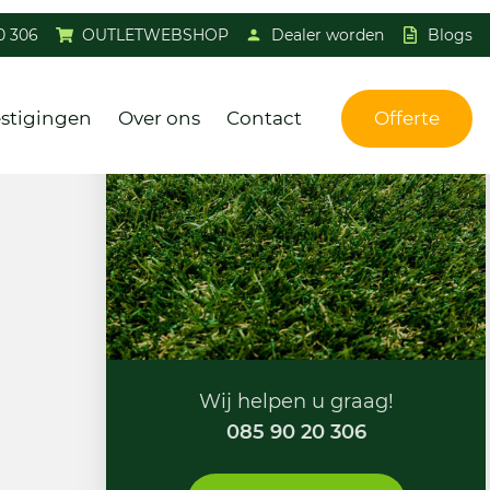
0 306
OUTLETWEBSHOP
Dealer worden
Blogs
stigingen
Over ons
Contact
Offerte
Wij helpen u graag!
085 90 20 306