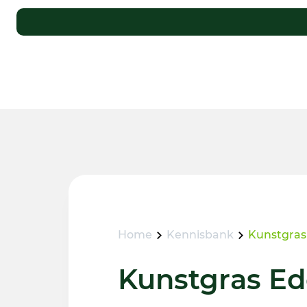
Home
Kennisbank
Kunstgras
Kunstgras Ed