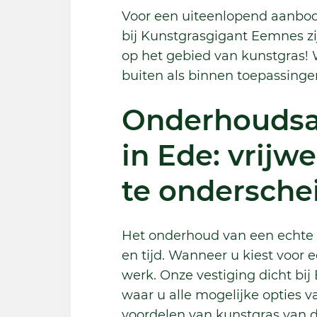
Voor een uiteenlopend aanbod
bij Kunstgrasgigant Eemnes zij
op het gebied van kunstgras! 
buiten als binnen toepassinge
Onderhoudsa
in Ede: vrijwe
te ondersche
Het onderhoud van een echte g
en tijd. Wanneer u kiest voor 
werk. Onze vestiging dicht bi
waar u alle mogelijke opties v
voordelen van kunstgras van 