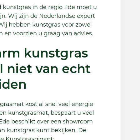
 kunstgras in de regio Ede moet u
n. Wij zijn de Nederlandse expert
Wij hebben kunstgras voor zowel
n en voorzien u graag van advies.
rm kunstgras
l niet van echt
iden
rasmat kost al snel veel energie
een kunstgrasmat, bespaart u veel
j Ede beschikt over een showroom
an kunstgras kunt bekijken. De
de Kunstgrasgigant: