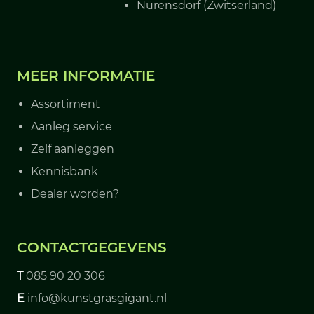
Nürensdorf (Zwitserland)
MEER INFORMATIE
Assortiment
Aanleg service
Zelf aanleggen
Kennisbank
Dealer worden?
CONTACTGEGEVENS
T
085 90 20 306
E
info@kunstgrasgigant.nl