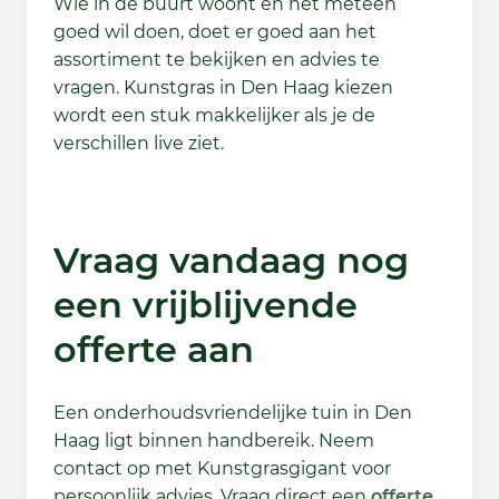
Wie in de buurt woont en het meteen
goed wil doen, doet er goed aan het
assortiment te bekijken en advies te
vragen. Kunstgras in Den Haag kiezen
wordt een stuk makkelijker als je de
verschillen live ziet.
Vraag vandaag nog
een vrijblijvende
offerte aan
Een onderhoudsvriendelijke tuin in Den
Haag ligt binnen handbereik. Neem
contact op met Kunstgrasgigant voor
persoonlijk advies. Vraag direct een
offerte