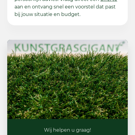
aan en ontvang snel een voorstel dat past
bij jouw situatie en budget.
Wij helpen u graag!