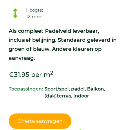
Hoogte:
12 mm
Als compleet Padelveld leverbaar,
inclusief belijning. Standaard geleverd in
groen of blauw. Andere kleuren op
aanvraag.
2
€31.95 per m
Toepassingen:
Sport/spel, padel, Balkon,
(dak)terras, indoor
Offerte aanvragen