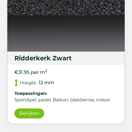
Ridderkerk Zwart
2
€31.95 per m
Hoogte:
12 mm
Toepassingen:
Sport/spel, padel, Balkon, (dak)terras, indoor
Bekijken