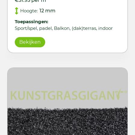
€31.95 per m
Hoogte:
12 mm
Toepassingen:
Sport/spel, padel, Balkon, (dak)terras, indoor
Bekijken