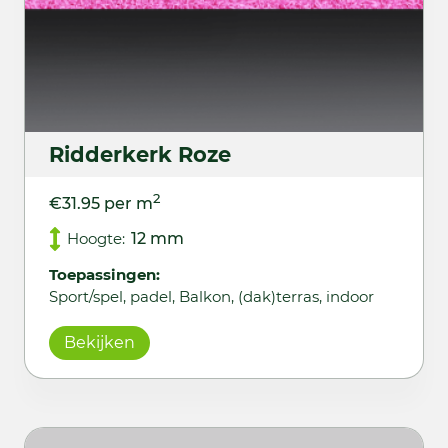
Ridderkerk Roze
2
€31.95 per m
Hoogte:
12 mm
Toepassingen:
Sport/spel, padel, Balkon, (dak)terras, indoor
Bekijken