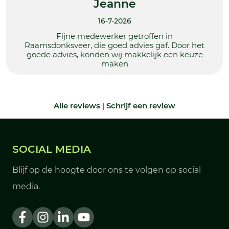
Jeanne
16-7-2026
Fijne medewerker getroffen in
Raamsdonksveer, die goed advies gaf. Door het
goede advies, konden wij makkelijk een keuze
maken
Alle reviews
|
Schrijf een review
SOCIAL MEDIA
Blijf op de hoogte door ons te volgen op social
media.