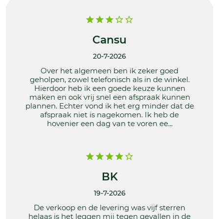
Cansu
20-7-2026
Over het algemeen ben ik zeker goed
geholpen, zowel telefonisch als in de winkel.
Hierdoor heb ik een goede keuze kunnen
maken en ook vrij snel een afspraak kunnen
plannen. Echter vond ik het erg minder dat de
afspraak niet is nagekomen. Ik heb de
hovenier een dag van te voren ee...
BK
19-7-2026
De verkoop en de levering was vijf sterren
helaas is het leggen mij tegen gevallen in de