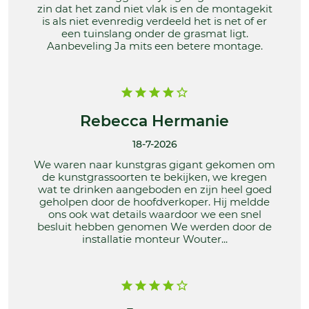
zin dat het zand niet vlak is en de montagekit
is als niet evenredig verdeeld het is net of er
een tuinslang onder de grasmat ligt.
Aanbeveling Ja mits een betere montage.
Rebecca Hermanie
18-7-2026
We waren naar kunstgras gigant gekomen om
de kunstgrassoorten te bekijken, we kregen
wat te drinken aangeboden en zijn heel goed
geholpen door de hoofdverkoper. Hij meldde
ons ook wat details waardoor we een snel
besluit hebben genomen We werden door de
installatie monteur Wouter...