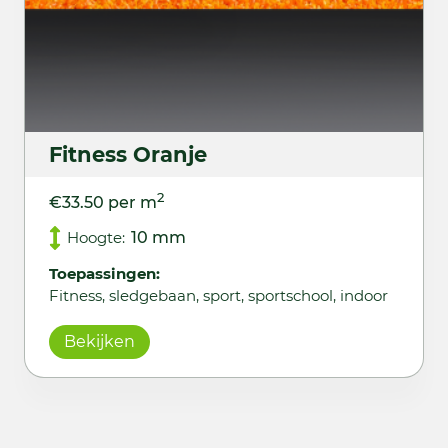
Fitness Oranje
2
€33.50 per m
Hoogte:
10 mm
Toepassingen:
Fitness, sledgebaan, sport, sportschool, indoor
Bekijken