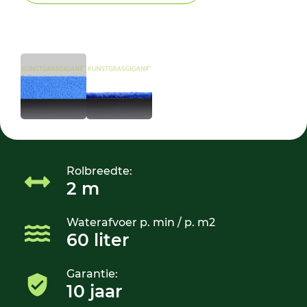
Rolbreedte:
2 m
Waterafvoer p. min / p. m2
60 liter
Garantie:
10 jaar