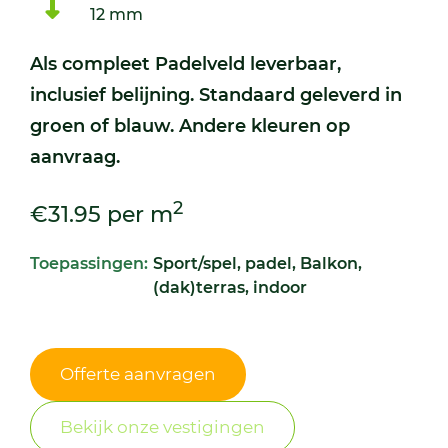
12 mm
Als compleet Padelveld leverbaar,
inclusief belijning. Standaard geleverd in
groen of blauw. Andere kleuren op
aanvraag.
2
€31.95 per m
Toepassingen:
Sport/spel, padel, Balkon,
(dak)terras, indoor
Offerte aanvragen
Bekijk onze vestigingen