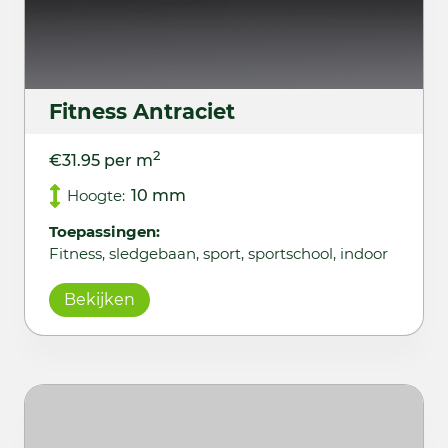
Fitness Antraciet
2
€31.95 per m
Hoogte:
10 mm
Toepassingen:
Fitness, sledgebaan, sport, sportschool, indoor
Bekijken