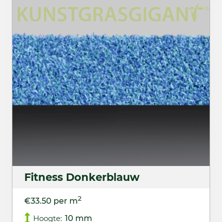
Fitness Donkerblauw
2
€33.50 per m
Hoogte:
10 mm