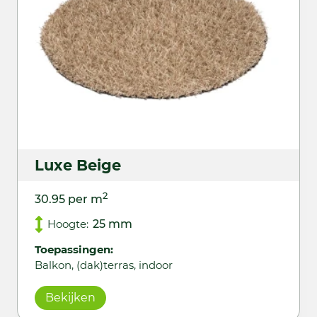
Luxe Beige
2
30.95 per m
Hoogte:
25 mm
Toepassingen:
Balkon, (dak)terras, indoor
Bekijken