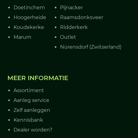
Doetinchem
Pijnacker
Hoogerheide
Raamsdonksveer
Koudekerke
Ridderkerk
Marum
Outlet
Nürensdorf (Zwitserland)
MEER INFORMATIE
Assortiment
Aanleg service
Zelf aanleggen
Kennisbank
Dealer worden?