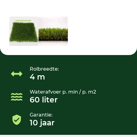
Rolbreedte:
4 m
Waterafvoer p. min / p. m2
60 liter
Garantie:
10 jaar