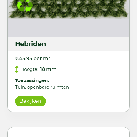
Hebriden
2
€45.95 per m
Hoogte:
18 mm
Toepassingen:
Tuin, openbare ruimten
Bekijken