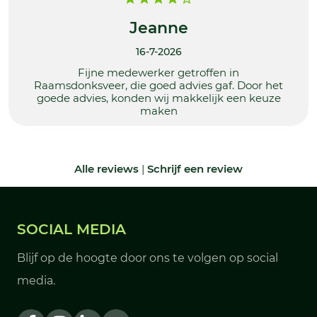
Jeanne
16-7-2026
Fijne medewerker getroffen in
Raamsdonksveer, die goed advies gaf. Door het
goede advies, konden wij makkelijk een keuze
maken
Alle reviews
|
Schrijf een review
SOCIAL MEDIA
Blijf op de hoogte door ons te volgen op social
media.