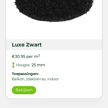
Luxe Zwart
2
€30.95 per m
Hoogte:
25 mm
Toepassingen:
Balkon, (dak)terras, indoor
Bekijken