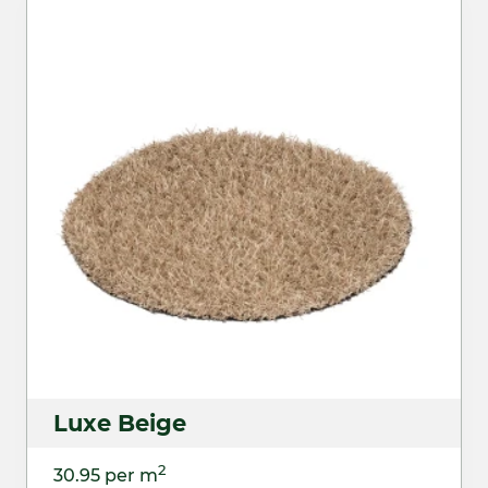
Luxe Beige
2
30.95 per m