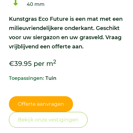
40 mm
Kunstgras Eco Future is een mat met een
milieuvriendelijkere onderkant. Geschikt
voor uw siergazon en uw grasveld. Vraag
vrijblijvend een offerte aan.
2
€39.95 per m
Toepassingen:
Tuin
Offerte aanvragen
Bekijk onze vestigingen