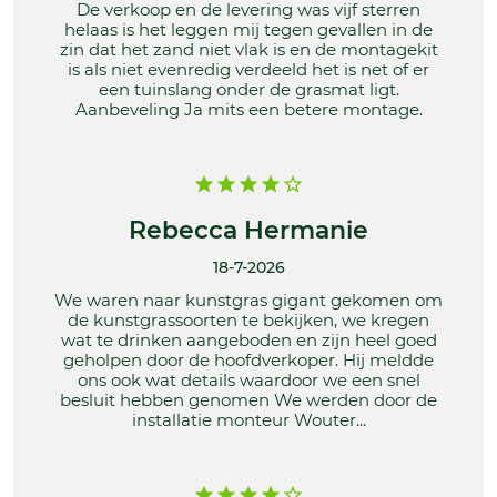
De verkoop en de levering was vijf sterren
helaas is het leggen mij tegen gevallen in de
zin dat het zand niet vlak is en de montagekit
is als niet evenredig verdeeld het is net of er
een tuinslang onder de grasmat ligt.
Aanbeveling Ja mits een betere montage.
Rebecca Hermanie
18-7-2026
We waren naar kunstgras gigant gekomen om
de kunstgrassoorten te bekijken, we kregen
wat te drinken aangeboden en zijn heel goed
geholpen door de hoofdverkoper. Hij meldde
ons ook wat details waardoor we een snel
besluit hebben genomen We werden door de
installatie monteur Wouter...