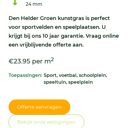
24 mm
Den Helder Groen kunstgras is perfect
voor sportvelden en speelplaatsen. U
krijgt bij ons 10 jaar garantie. Vraag online
een vrijblijvende offerte aan.
2
€23.95 per m
Toepassingen:
Sport, voetbal, schoolplein,
speeltuin, speelplein
Offerte aanvragen
Bekijk onze vestigingen