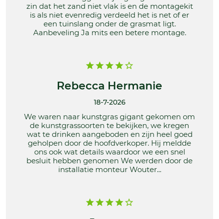
zin dat het zand niet vlak is en de montagekit
is als niet evenredig verdeeld het is net of er
een tuinslang onder de grasmat ligt.
Aanbeveling Ja mits een betere montage.
Rebecca Hermanie
18-7-2026
We waren naar kunstgras gigant gekomen om
de kunstgrassoorten te bekijken, we kregen
wat te drinken aangeboden en zijn heel goed
geholpen door de hoofdverkoper. Hij meldde
ons ook wat details waardoor we een snel
besluit hebben genomen We werden door de
installatie monteur Wouter...