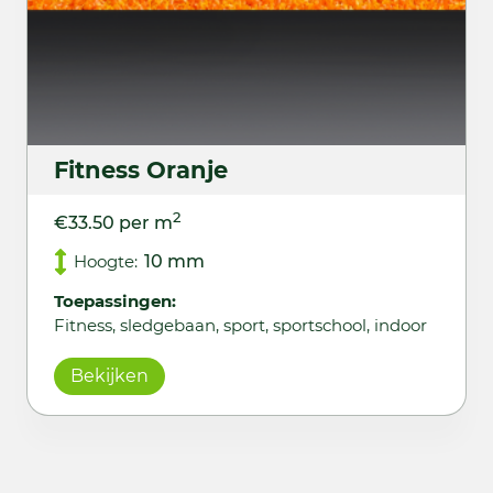
Fitness Oranje
2
€33.50 per m
Hoogte:
10 mm
Toepassingen:
Fitness, sledgebaan, sport, sportschool, indoor
Bekijken