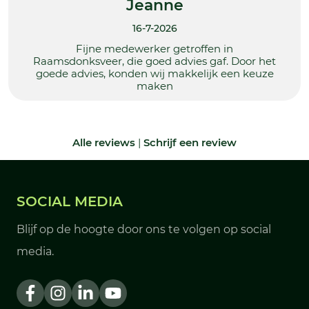
Jeanne
16-7-2026
Fijne medewerker getroffen in
Raamsdonksveer, die goed advies gaf. Door het
goede advies, konden wij makkelijk een keuze
maken
Alle reviews
|
Schrijf een review
SOCIAL MEDIA
Blijf op de hoogte door ons te volgen op social
media.