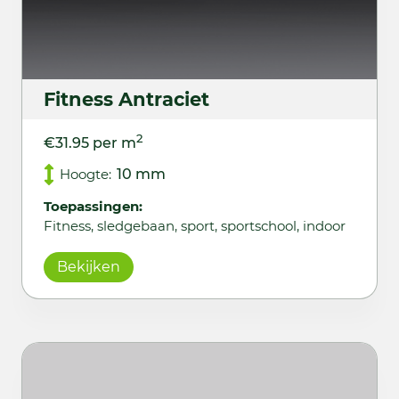
Fitness Antraciet
2
€31.95 per m
Hoogte:
10 mm
Toepassingen:
Fitness, sledgebaan, sport, sportschool, indoor
Bekijken