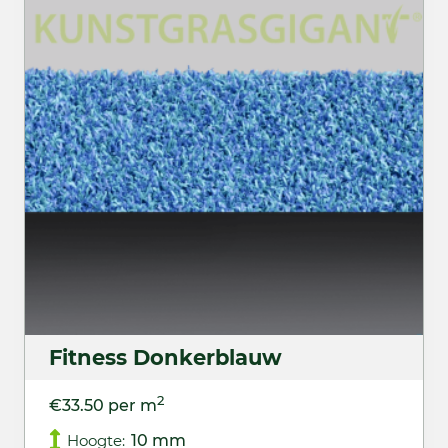
Fitness Donkerblauw
2
€33.50 per m
Hoogte:
10 mm