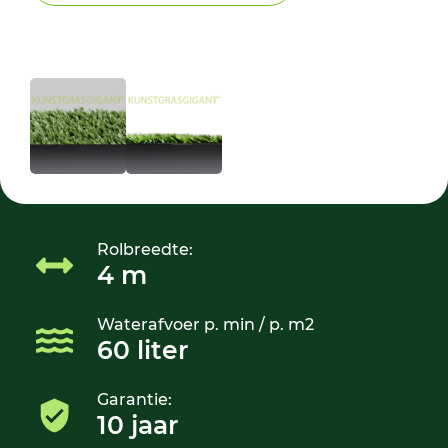
Rolbreedte:
4 m
Waterafvoer p. min / p. m2
60 liter
Garantie:
10 jaar