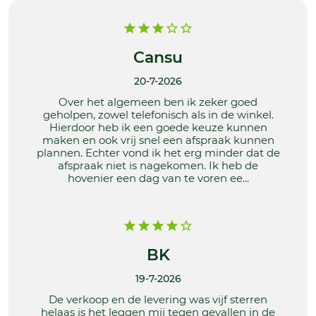
Cansu
20-7-2026
Over het algemeen ben ik zeker goed
geholpen, zowel telefonisch als in de winkel.
Hierdoor heb ik een goede keuze kunnen
maken en ook vrij snel een afspraak kunnen
plannen. Echter vond ik het erg minder dat de
afspraak niet is nagekomen. Ik heb de
hovenier een dag van te voren ee...
BK
19-7-2026
De verkoop en de levering was vijf sterren
helaas is het leggen mij tegen gevallen in de