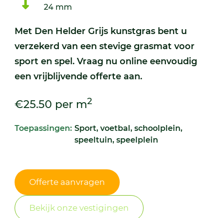
24 mm
Met Den Helder Grijs kunstgras bent u
verzekerd van een stevige grasmat voor
sport en spel. Vraag nu online eenvoudig
een vrijblijvende offerte aan.
2
€25.50 per m
Toepassingen:
Sport, voetbal, schoolplein,
speeltuin, speelplein
Offerte aanvragen
Bekijk onze vestigingen