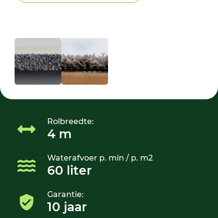
Rolbreedte:
4 m
Waterafvoer p. min / p. m2
60 liter
Garantie:
10 jaar