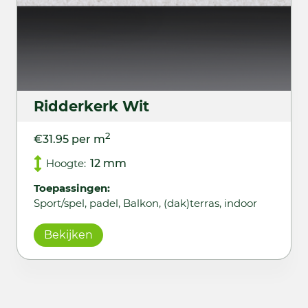
Ridderkerk Wit
2
€31.95 per m
Hoogte:
12 mm
Toepassingen:
Sport/spel, padel, Balkon, (dak)terras, indoor
Bekijken