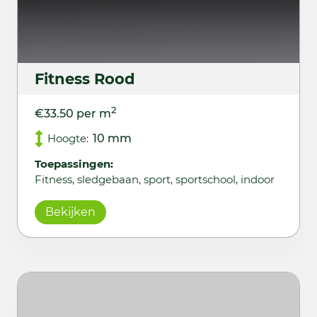
Fitness Rood
2
€33.50 per m
Hoogte:
10 mm
Toepassingen:
Fitness, sledgebaan, sport, sportschool, indoor
Bekijken