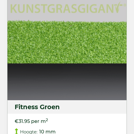
Fitness Groen
2
€31.95 per m
Hoogte:
10 mm