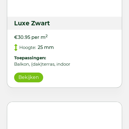
Luxe Zwart
2
€30.95 per m
Hoogte:
25 mm
Toepassingen:
Balkon, (dak)terras, indoor
Bekijken