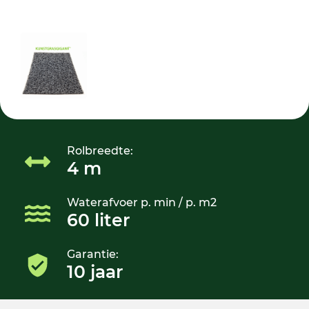
Rolbreedte:
4 m
Waterafvoer p. min / p. m2
60 liter
Garantie:
10 jaar