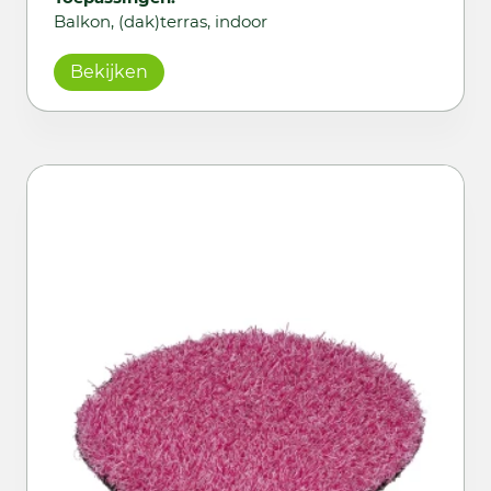
Balkon, (dak)terras, indoor
Bekijken