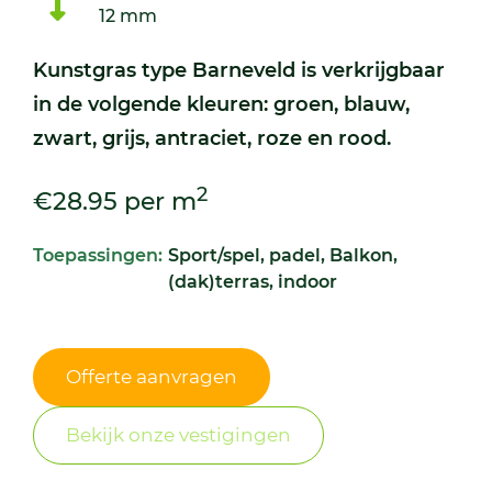
12 mm
Kunstgras type Barneveld is verkrijgbaar
in de volgende kleuren: groen, blauw,
zwart, grijs, antraciet, roze en rood.
2
€28.95 per m
Toepassingen:
Sport/spel, padel, Balkon,
(dak)terras, indoor
Offerte aanvragen
Bekijk onze vestigingen