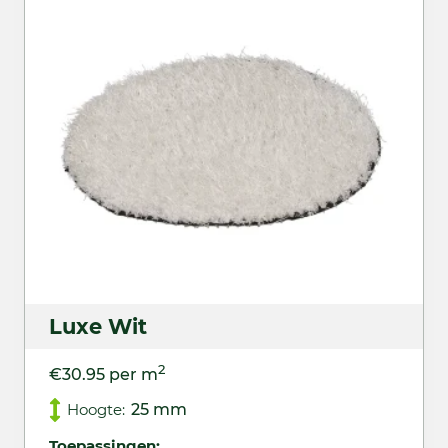
Luxe Wit
2
€30.95 per m
Hoogte:
25 mm
Toepassingen: