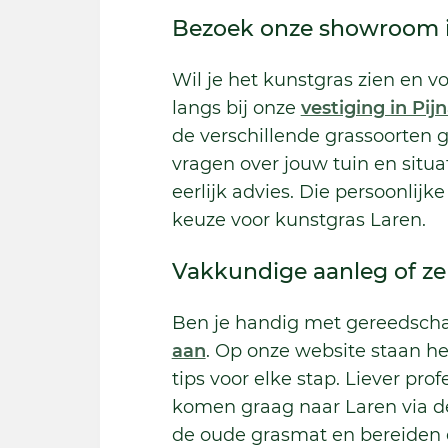
Bezoek onze showroom i
Wil je het kunstgras zien en v
langs bij onze
vestiging in Pij
de verschillende grassoorten g
vragen over jouw tuin en situa
eerlijk advies. Die persoonlijke
keuze voor kunstgras Laren.
Vakkundige aanleg of zel
Ben je handig met gereedscha
aan
. Op onze website staan he
tips voor elke stap. Liever pr
komen graag naar Laren via 
de oude grasmat en bereiden 