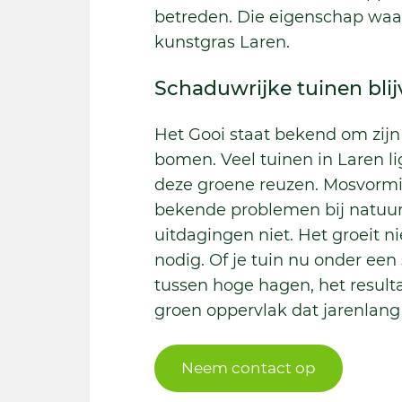
betreden. Die eigenschap waar
kunstgras Laren.
Schaduwrijke tuinen bli
Het Gooi staat bekend om zi
bomen. Veel tuinen in Laren l
deze groene reuzen. Mosvormin
bekende problemen bij natuurl
uitdagingen niet. Het groeit n
nodig. Of je tuin nu onder een 
tussen hoge hagen, het resultaa
groen oppervlak dat jarenlang 
Neem contact op