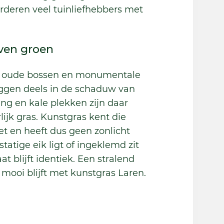
deren veel tuinliefhebbers met
jven groen
jn oude bossen en monumentale
iggen deels in de schaduw van
g en kale plekken zijn daar
ijk gras. Kunstgras kent die
iet en heeft dus geen zonlicht
statige eik ligt of ingeklemd zit
t blijft identiek. Een stralend
mooi blijft met kunstgras Laren.