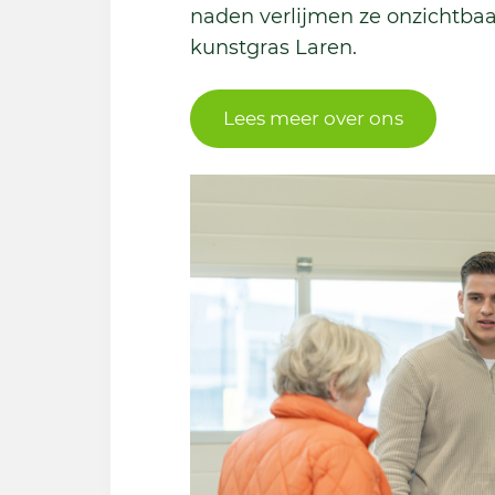
naden verlijmen ze onzichtbaa
kunstgras Laren.
Lees meer over ons