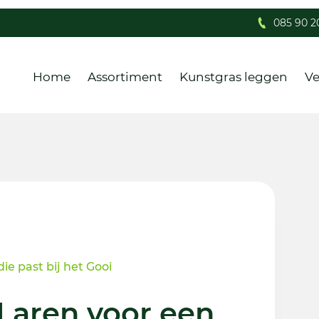
085 90 2
Home
Assortiment
Kunstgras leggen
Ve
ie past bij het Gooi
 Laren voor een