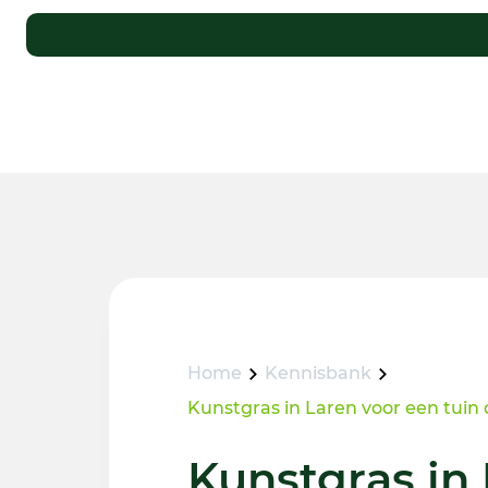
Home
Kennisbank
Kunstgras in Laren voor een tuin d
Kunstgras in