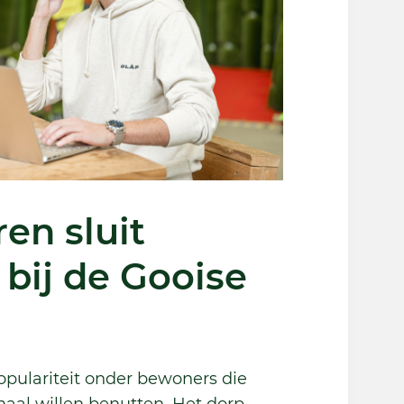
en sluit
bij de Gooise
opulariteit onder bewoners die