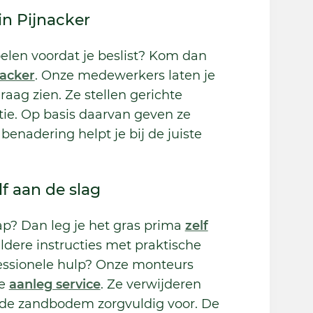
n Pijnacker
oelen voordat je beslist? Kom dan
nacker
. Onze medewerkers laten je
raag zien. Ze stellen gerichte
tie. Op basis daarvan geven ze
 benadering helpt je bij de juiste
f aan de slag
p? Dan leg je het gras prima
zelf
ldere instructies met praktische
ofessionele hulp? Onze monteurs
de
aanleg service
. Ze verwijderen
de zandbodem zorgvuldig voor. De