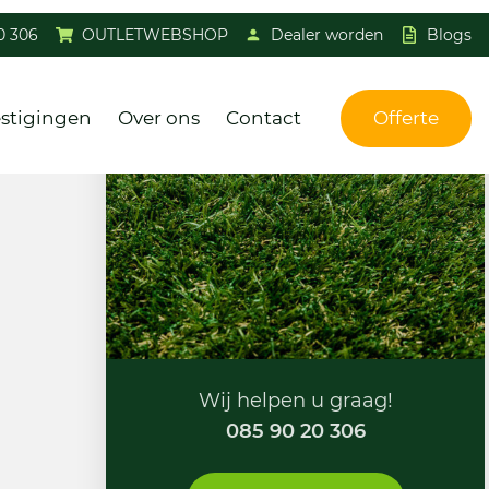
0 306
OUTLETWEBSHOP
Dealer worden
Blogs
stigingen
Over ons
Contact
Offerte
Wij helpen u graag!
085 90 20 306