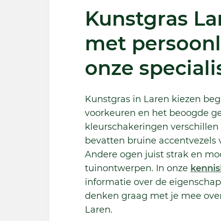
Kunstgras La
met persoonli
onze speciali
Kunstgras in Laren kiezen beg
voorkeuren en het beoogde ge
kleurschakeringen verschillen
bevatten bruine accentvezels v
Andere ogen juist strak en mo
tuinontwerpen. In onze
kenni
informatie over de eigenschap
denken graag met je mee over
Laren.