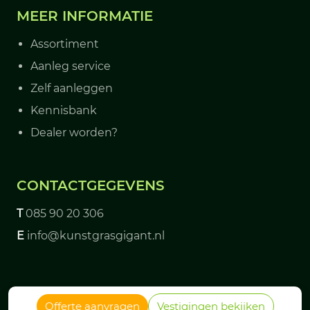
MEER INFORMATIE
Assortiment
Aanleg service
Zelf aanleggen
Kennisbank
Dealer worden?
CONTACTGEGEVENS
T
085 90 20 306
E
info@kunstgrasgigant.nl
© 2026 - Kunstgrasgigant
Offerte aanvragen
Vestigingen bekijken