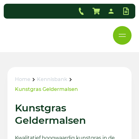
Home
Kennisbank
Kunstgras Geldermalsen
Kunstgras
Geldermalsen
Kwalitatief hoogwaardig kunstgras in de