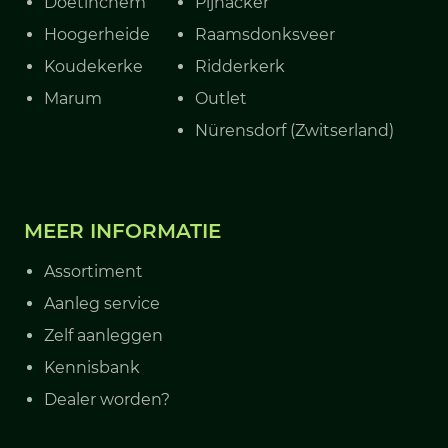
Doetinchem
Pijnacker
Hoogerheide
Raamsdonksveer
Koudekerke
Ridderkerk
Marum
Outlet
Nürensdorf (Zwitserland)
MEER INFORMATIE
Assortiment
Aanleg service
Zelf aanleggen
Kennisbank
Dealer worden?