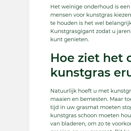
Het weinige onderhoud is een
mensen voor kunstgras kiezen
te houden is het wel belangrij
Kunstgrasgigant zodat u jaren
kunt genieten.
Hoe ziet het
kunstgras eru
Natuurlijk hoeft u met kunstgra
maaien en bemesten. Maar toch
tijd in uw grasmat moeten st
kunstgras schoon moeten houd
van bladeren, om zo te voorko