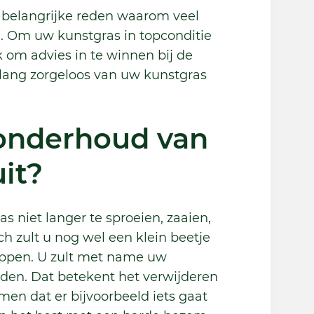
 belangrijke reden waarom veel
. Om uw kunstgras in topconditie
k om advies in te winnen bij de
lang zorgeloos van uw kunstgras
 onderhoud van
it?
s niet langer te sproeien, zaaien,
 zult u nog wel een klein beetje
oppen. U zult met name uw
en. Dat betekent het verwijderen
men dat er bijvoorbeeld iets gaat