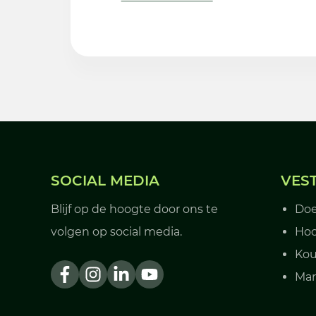
SOCIAL MEDIA
VES
Blijf op de hoogte door ons te
Do
volgen op social media.
Hoo
Kou
Ma