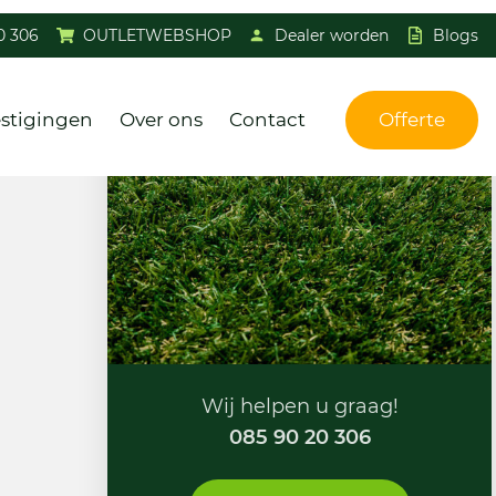
0 306
OUTLETWEBSHOP
Dealer worden
Blogs
stigingen
Over ons
Contact
Offerte
Wij helpen u graag!
085 90 20 306