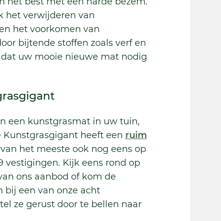
an het best met een harde bezem.
 het verwijderen van
n en het voorkomen van
or bijtende stoffen zoals verf en
ud dat uw mooie nieuwe mat nodig
grasgigant
n een kunstgrasmat in uw tuin,
De Kunstgrasgigant heeft een
ruim
van het meeste ook nog eens op
9 vestigingen. Kijk eens rond op
 van ons aanbod of kom de
n bij een van onze acht
el ze gerust door te bellen naar