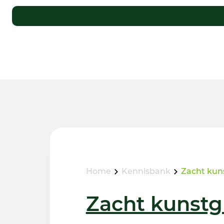
Home
Kennisbank
Zacht kun
Zacht kunstg